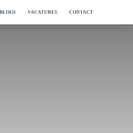
BLOGS
VACATURES
CONTACT