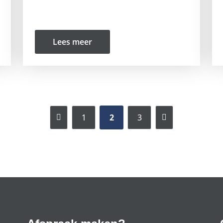
Lees meer
1
2
3