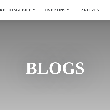
RECHTSGEBIED
OVER ONS
TARIEVEN
BLOGS